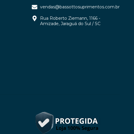
vendas@bassottosuprimentos.com.br
Rua Roberto Ziemann, 1166 -
Amizade, Jaraguá do Sul / SC