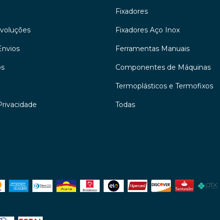
Fixadores
evoluções
Fixadores Aço Inox
Envios
Ferramentas Manuais
os
Componentes de Máquinas
Termoplásticos e Termofixos
Privacidade
Todas