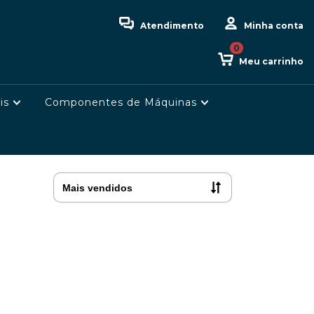
Atendimento
Minha conta
0
Meu carrinho
is
Componentes de Máquinas