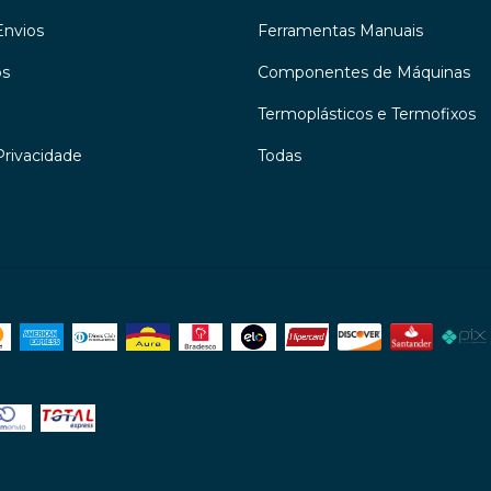
Envios
Ferramentas Manuais
os
Componentes de Máquinas
Termoplásticos e Termofixos
Privacidade
Todas