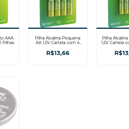
ito AAA
Pilha Alcalina Pequena
Pilha Alcalina
2 Pilhas
AA 1,5V Cartela com 4
1,5V Cartela 
Pilhas
R$13,66
R$13