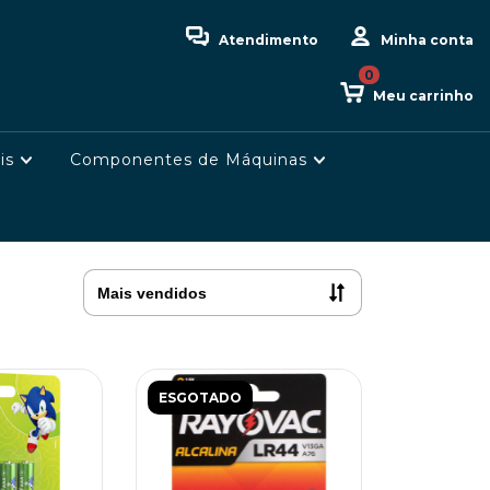
Atendimento
Minha conta
0
Meu carrinho
is
Componentes de Máquinas
ESGOTADO