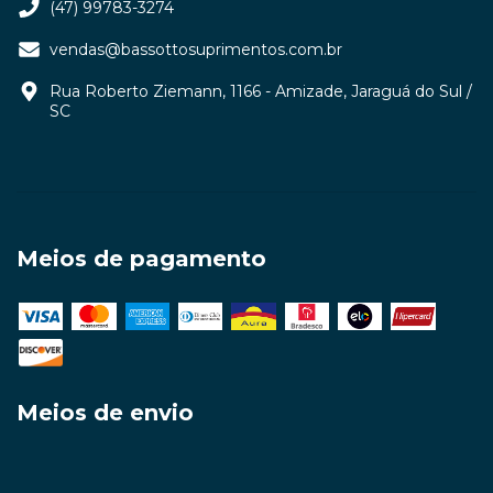
(47) 99783-3274
vendas@bassottosuprimentos.com.br
Rua Roberto Ziemann, 1166 - Amizade, Jaraguá do Sul /
SC
Meios de pagamento
Meios de envio