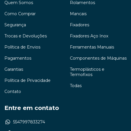
Quem Somos
Rolamentos
Como Comprar
Mancais
Segurança
Fixadores
Trocas e Devoluções
Fixadores Aço Inox
Política de Envios
Ferramentas Manuais
Pagamentos
Componentes de Máquinas
Garantias
Termoplásticos e
Termofixos
Política de Privacidade
Todas
Contato
Entre em contato
5547997833274