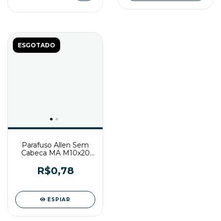
ESGOTADO
Parafuso Allen Sem
Cabeca MA M10x20
Enegrecido
R$0,78
ESPIAR