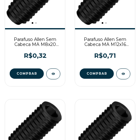
Parafuso Allen Sem
Parafuso Allen Sem
Cabeca MA M8x20
Cabeca MA M12x16
Enegrecido
Enegrecido
R$0,32
R$0,71