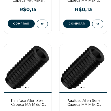
Cabeca MA M5x8
Cabeca MA M5x10
Enegrecido
Enegrecido
R$0,15
R$0,13
Parafuso Allen Sem
Parafuso Allen Sem
Cabeca MA M8x40
Cabeca MA M6x10
Enegrecido
Enegrecido