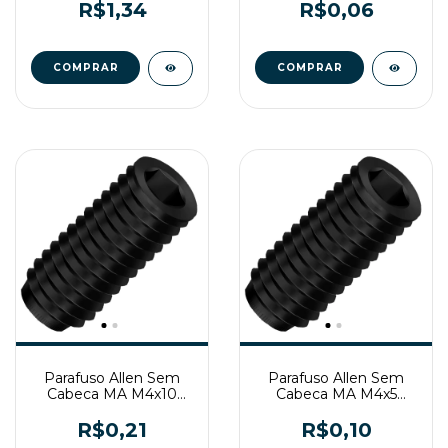
R$1,34
R$0,06
Parafuso Allen Sem
Parafuso Allen Sem
Cabeca MA M4x10
Cabeca MA M4x5
Enegrecido
Enegrecido
R$0,21
R$0,10