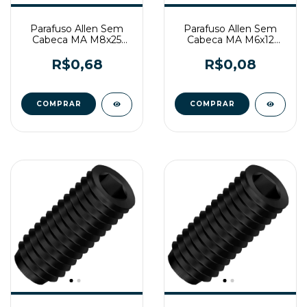
Parafuso Allen Sem
Parafuso Allen Sem
Cabeca MA M8x25
Cabeca MA M6x12
Enegrecido
Enegrecido
R$0,68
R$0,08