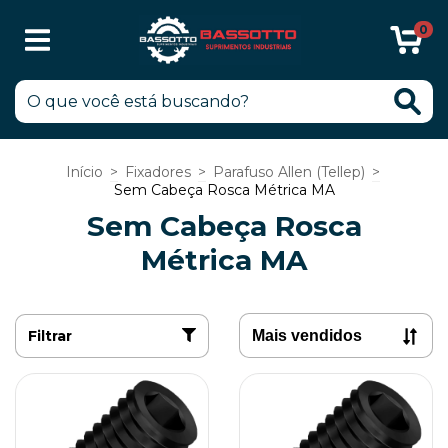
0
Início
>
Fixadores
>
Parafuso Allen (Tellep)
>
Sem Cabeça Rosca Métrica MA
Sem Cabeça Rosca
Métrica MA
Filtrar