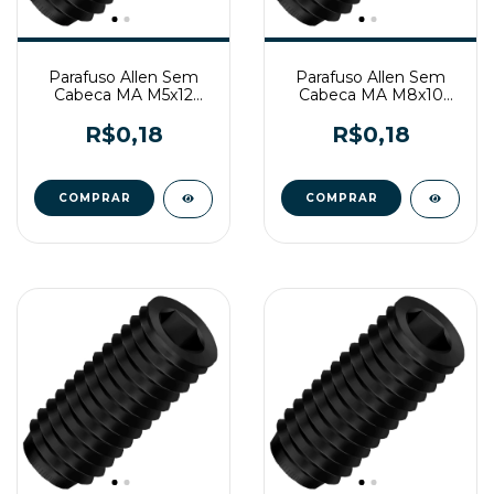
Parafuso Allen Sem
Parafuso Allen Sem
Cabeca MA M5x12
Cabeca MA M8x10
Enegrecido
Enegrecido
R$0,18
R$0,18