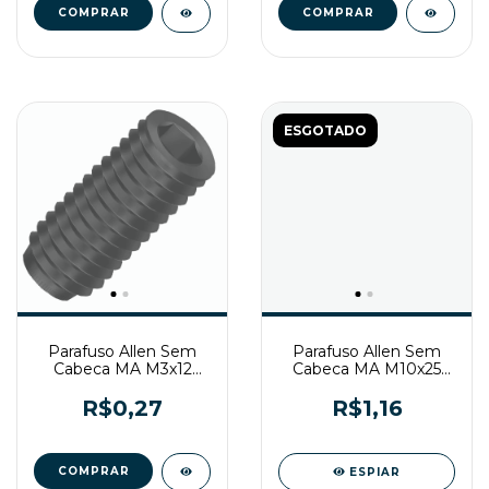
ESGOTADO
Parafuso Allen Sem
Parafuso Allen Sem
Cabeca MA M3x12
Cabeca MA M10x25
Enegrecido
Enegrecido
R$0,27
R$1,16
ESPIAR