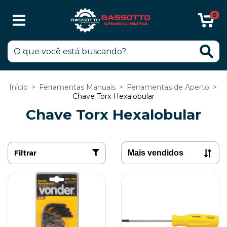
0
Início
>
Ferramentas Manuais
>
Ferramentas de Aperto
>
Chave Torx Hexalobular
Chave Torx Hexalobular
Filtrar