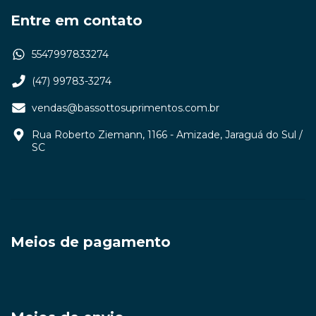
Entre em contato
5547997833274
(47) 99783-3274
vendas@bassottosuprimentos.com.br
Rua Roberto Ziemann, 1166 - Amizade, Jaraguá do Sul /
SC
Meios de pagamento