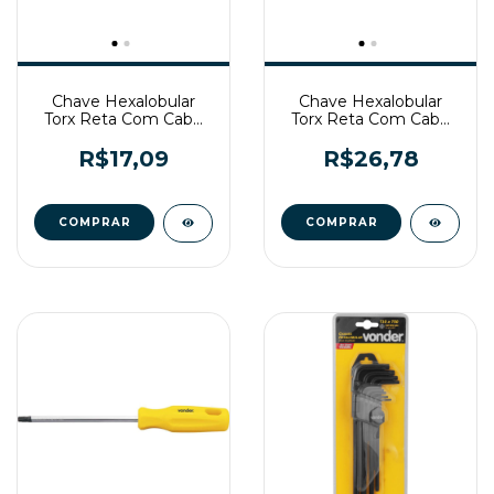
Chave Hexalobular
Chave Hexalobular
Torx Reta Com Cabo
Torx Reta Com Cabo
T30 CR-V Vonder
T45 CR-V Vonder
R$17,09
R$26,78