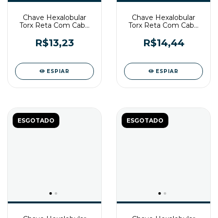
Chave Hexalobular
Chave Hexalobular
Torx Reta Com Cabo
Torx Reta Com Cabo
T10 CR-V Vonder
T15 CR-V Vonder
R$13,23
R$14,44
ESPIAR
ESPIAR
ESGOTADO
ESGOTADO