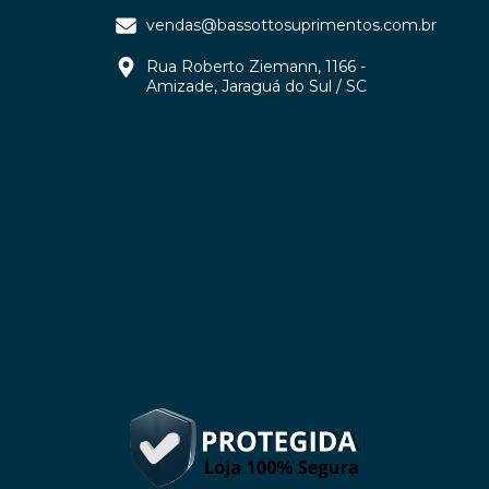
vendas@bassottosuprimentos.com.br
Rua Roberto Ziemann, 1166 -
Amizade, Jaraguá do Sul / SC