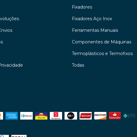
Fixadores
evoluções
Fixadores Aço Inox
Envios
Ferramentas Manuais
os
Componentes de Máquinas
Termoplásticos e Termofixos
Privacidade
Todas