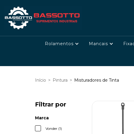
Rolamentos
Mancais
Fixa
Início
>
Pintura
>
Misturadores de Tinta
Filtrar por
Marca
Vonder (1)