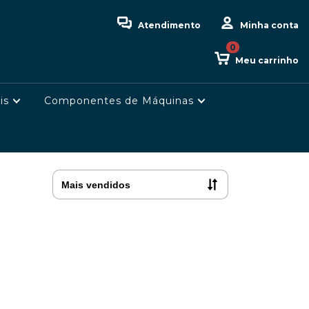
Atendimento
Minha conta
0
Meu carrinho
is
Componentes de Máquinas