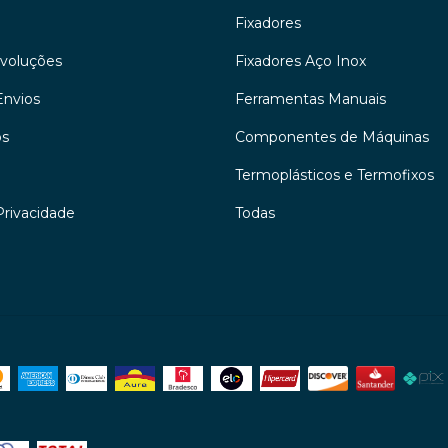
Fixadores
evoluções
Fixadores Aço Inox
Envios
Ferramentas Manuais
os
Componentes de Máquinas
Termoplásticos e Termofixos
Privacidade
Todas