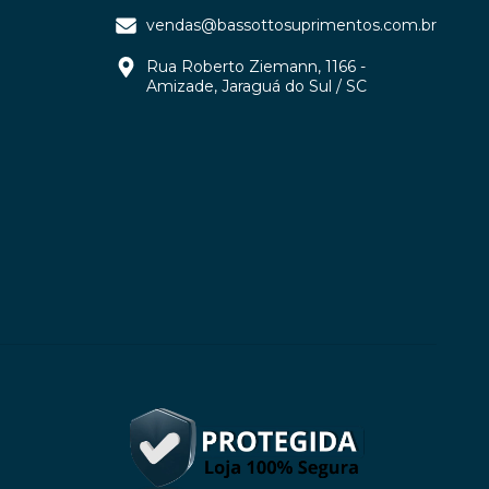
vendas@bassottosuprimentos.com.br
Rua Roberto Ziemann, 1166 -
Amizade, Jaraguá do Sul / SC