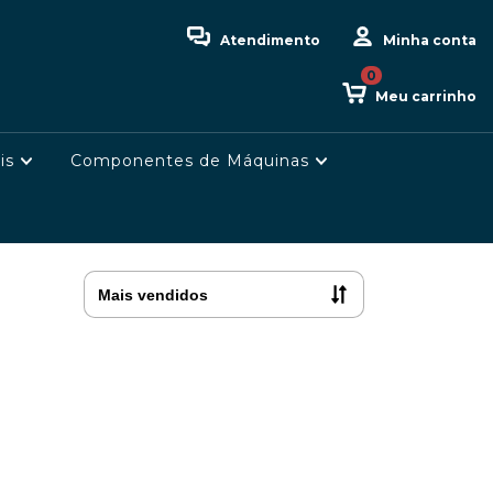
Atendimento
Minha conta
0
Meu carrinho
is
Componentes de Máquinas