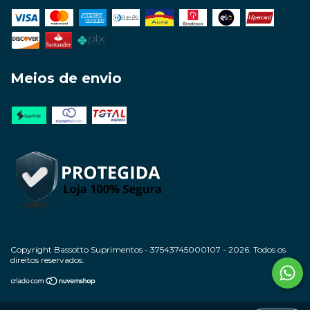
Meios de envio
Copyright Bassotto Suprimentos - 37543745000107 - 2026. Todos os
direitos reservados.