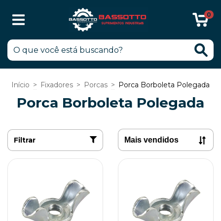
0
Início
>
Fixadores
>
Porcas
>
Porca Borboleta Polegada
Porca Borboleta Polegada
Filtrar