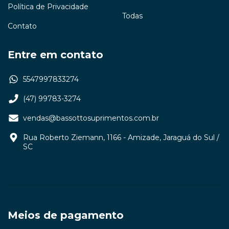
Política de Privacidade
Todas
Contato
Entre em contato
5547997833274
(47) 99783-3274
vendas@bassottosuprimentos.com.br
Rua Roberto Ziemann, 1166 - Amizade, Jaraguá do Sul /
SC
Meios de pagamento