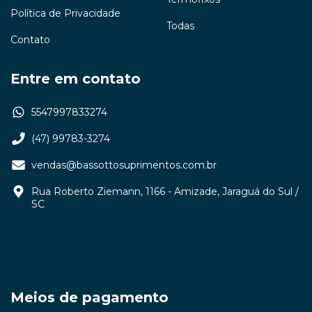
Política de Privacidade
Todas
Contato
Entre em contato
5547997833274
(47) 99783-3274
vendas@bassottosuprimentos.com.br
Rua Roberto Ziemann, 1166 - Amizade, Jaraguá do Sul /
SC
Meios de pagamento