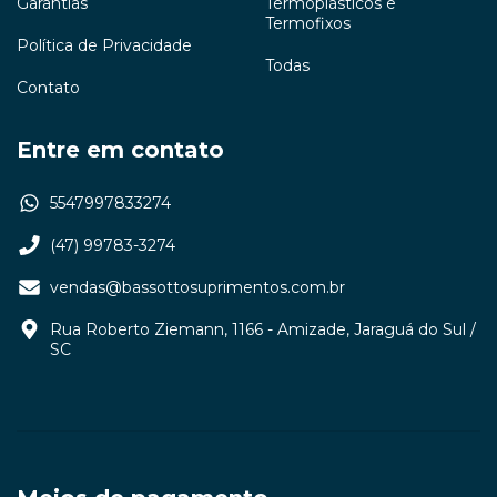
Garantias
Termoplásticos e
Termofixos
Política de Privacidade
Todas
Contato
Entre em contato
5547997833274
(47) 99783-3274
vendas@bassottosuprimentos.com.br
Rua Roberto Ziemann, 1166 - Amizade, Jaraguá do Sul /
SC