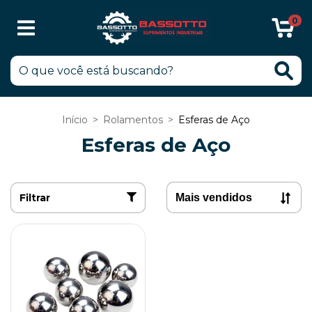
0
Início
>
Rolamentos
>
Esferas de Aço
Esferas de Aço
Filtrar