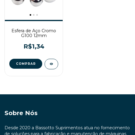
Esfera de Aço Cromo
G100 12mm
R$1,34
Sobre Nós
Desde 2020 a Bassotto Suprimentos atua no fornecimento
de soluções para a fabricação e manutenção de máquinas