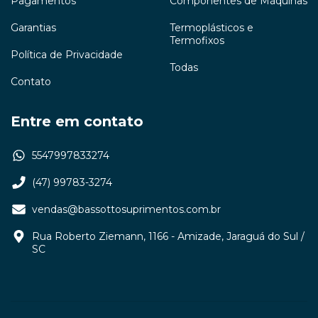
Pagamentos
Componentes de Máquinas
Garantias
Termoplásticos e
Termofixos
Política de Privacidade
Todas
Contato
Entre em contato
5547997833274
(47) 99783-3274
vendas@bassottosuprimentos.com.br
Rua Roberto Ziemann, 1166 - Amizade, Jaraguá do Sul /
SC