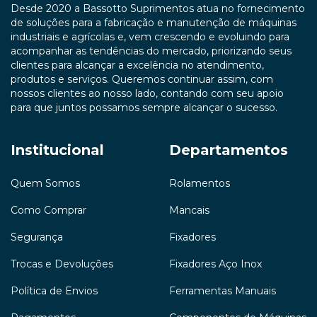
Desde 2020 a Bassotto Suprimentos atua no fornecimento
de soluções para a fabricação e manutenção de máquinas
industriais e agrícolas e, vem crescendo e evoluindo para
acompanhar as tendências do mercado, priorizando seus
clientes para alcançar a excelência no atendimento,
produtos e serviços. Queremos continuar assim, com
nossos clientes ao nosso lado, contando com seu apoio
para que juntos possamos sempre alcançar o sucesso.
Institucional
Departamentos
Quem Somos
Rolamentos
Como Comprar
Mancais
Segurança
Fixadores
Trocas e Devoluções
Fixadores Aço Inox
Política de Envios
Ferramentas Manuais