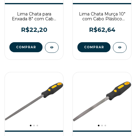
Lima Chata para
Lima Chata Murça 10"
Enxada 8" com Cabo
com Cabo Plástico
Plástico Nicholson
Nicholson
R$22,20
R$62,64