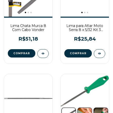
Lima Chata Murca 8
Lima para Afiar Moto
Com Cabo Vonder
Serra 8 x 5/32 Kit 3
Pecas Nicholson
R$51,18
R$25,84