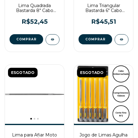
Lima Quadrada
Lima Triangular
Bastarda 8" Cabo
Bastarda 6" Cabo
Emborrachado Vonder
Emborrachado Vonder
R$52,45
R$45,51
ESGOTADO
ESGOTADO
Lima para Afiar Moto
Jogo de Limas Agulha