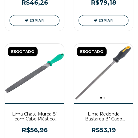
R$46,26
R$79,18
ESPIAR
ESPIAR
ESGOTADO
ESGOTADO
Lima Chata Murça 8"
Lima Redonda
com Cabo Plástico
Bastarda 8" Cabo
Nicholson
Emborrachado Vonder
R$56,96
R$53,19