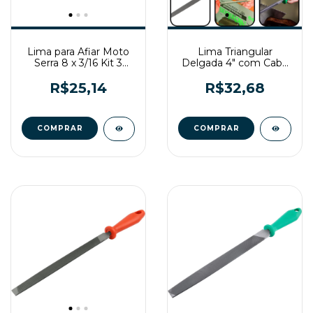
Lima para Afiar Moto
Lima Triangular
Serra 8 x 3/16 Kit 3
Delgada 4" com Cabo
pecas Nicholson
Nicholson
R$25,14
R$32,68