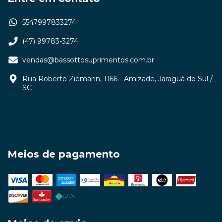
5547997833274
(47) 99783-3274
vendas@bassottosuprimentos.com.br
Rua Roberto Ziemann, 1166 - Amizade, Jaraguá do Sul /
SC
Meios de pagamento