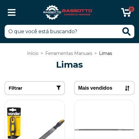
0
Início
>
Ferramentas Manuais
>
Limas
Limas
Filtrar