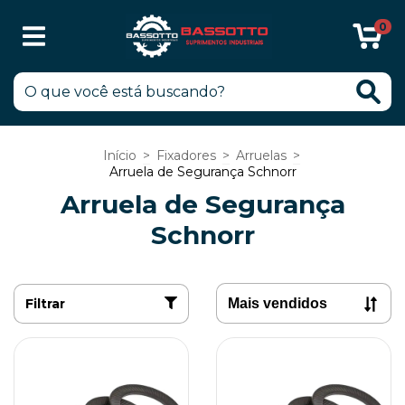
0
Início
>
Fixadores
>
Arruelas
>
Arruela de Segurança Schnorr
Arruela de Segurança
Schnorr
Filtrar