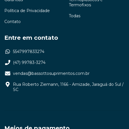
Termofixos
Política de Privacidade
Todas
Contato
Entre em contato
5547997833274
(47) 99783-3274
vendas@bassottosuprimentos.com.br
Rua Roberto Ziemann, 1166 - Amizade, Jaraguá do Sul /
SC
Meios de pagamento