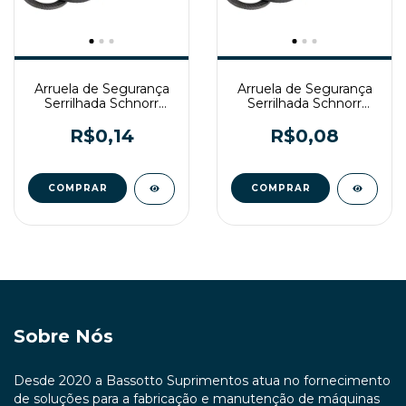
Arruela de Segurança
Arruela de Segurança
Serrilhada Schnorr
Serrilhada Schnorr
DIN9250 M10
DIN9250 M8
R$0,14
R$0,08
Sobre Nós
Desde 2020 a Bassotto Suprimentos atua no fornecimento
de soluções para a fabricação e manutenção de máquinas