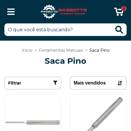
0
Início
>
Ferramentas Manuais
>
Saca Pino
Saca Pino
Filtrar