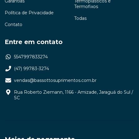
Garantias
Termoplásticos e
Termofixos
Política de Privacidade
Todas
Contato
Entre em contato
5547997833274
(47) 99783-3274
vendas@bassottosuprimentos.com.br
Rua Roberto Ziemann, 1166 - Amizade, Jaraguá do Sul /
SC