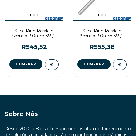
Saca Pino Paralelo
Saca Pino Paralelo
5mm x 150mm 355/5
8mm x 150mm 355/8
Industrial Gedore
Industrial Gedore
R$45,52
R$55,38
Sobre Nós
Desde 2020 a Bassotto Suprimentos atua no fornecimento
de soluções para a fabricação e manutenção de máquinas