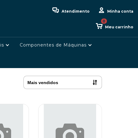
Atendimento
Minha conta
0
Meu carrinho
is
Componentes de Máquinas