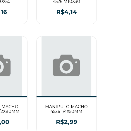
10X50
4526 M10X30
,16
R$4,14
O MACHO
MANIPULO MACHO
1/2X80MM
4526 1/4X50MM
,00
R$2,99