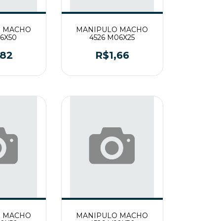
O MACHO
MANIPULO MACHO
16X50
4526 M06X25
,82
R$1,66
O MACHO
MANIPULO MACHO