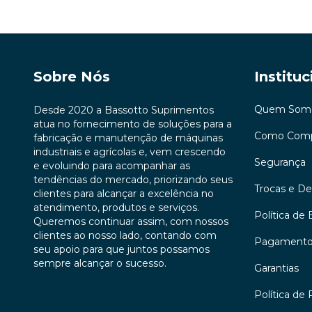
Sobre Nós
Instituc
Quem Som
Desde 2020 a Bassotto Suprimentos
atua no fornecimento de soluções para a
Como Comp
fabricação e manutenção de máquinas
industriais e agrícolas e, vem crescendo
Segurança
e evoluindo para acompanhar as
tendências do mercado, priorizando seus
Trocas e D
clientes para alcançar a excelência no
atendimento, produtos e serviços.
Política de 
Queremos continuar assim, com nossos
clientes ao nosso lado, contando com
Pagament
seu apoio para que juntos possamos
sempre alcançar o sucesso.
Garantias
Política de 