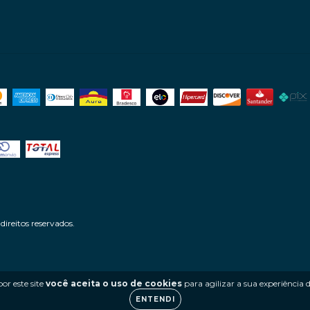
ireitos reservados.
or este site
você aceita o uso de cookies
para agilizar a sua experiência
ENTENDI