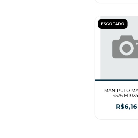
ESGOTADO
MANIPULO M
4526 M10X4
R$6,16