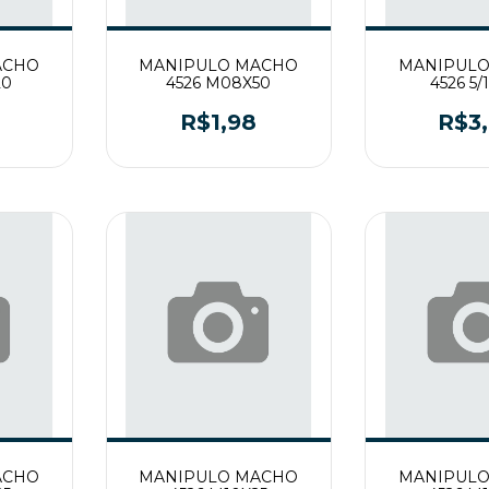
ACHO
MANIPULO MACHO
MANIPUL
20
4526 M08X50
4526 5/
4
R$1,98
R$3
ACHO
MANIPULO MACHO
MANIPUL