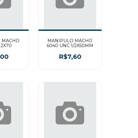
O MACHO
MANIPULO MACHO
12X70
6040 UNC 1/2X50MM
,00
R$7,60