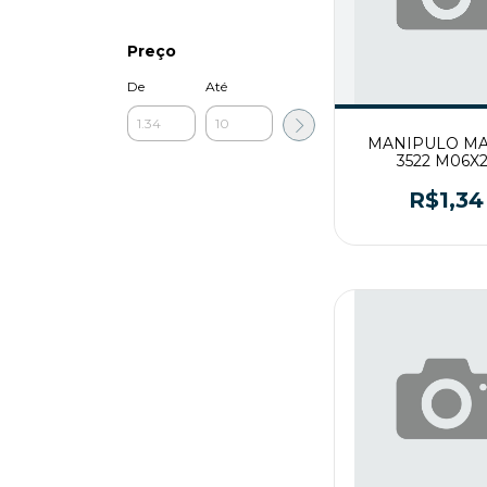
Preço
De
Até
MANIPULO M
3522 M06X2
R$1,34