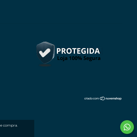
 de compra.