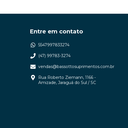
Entre em contato
5547997833274
(47) 99783-3274
vendas@bassottosuprimentos.com.br
Rua Roberto Ziemann, 1166 -
Amizade, Jaraguá do Sul / SC