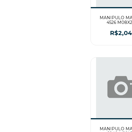
MANIPULO M
4526 M08X
R$2,0
MANIPULO M