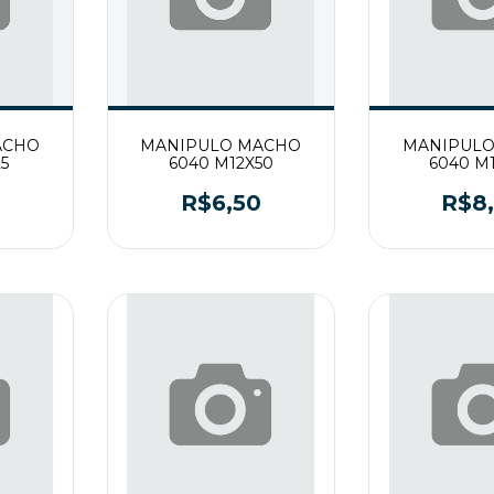
ACHO
MANIPULO MACHO
MANIPUL
5
6040 M12X50
6040 M
R$6,50
R$8