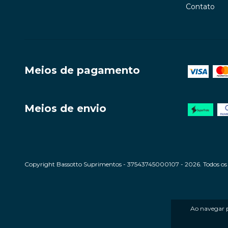
Contato
Meios de pagamento
Meios de envio
Copyright Bassotto Suprimentos - 37543745000107 - 2026. Todos os d
Ao navegar p