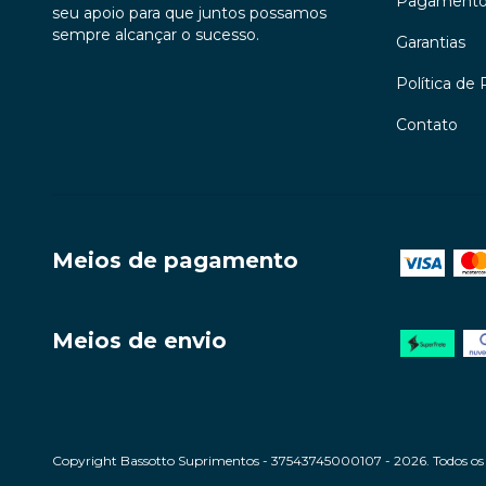
Pagament
seu apoio para que juntos possamos
sempre alcançar o sucesso.
Garantias
Política de 
Contato
Meios de pagamento
Meios de envio
Copyright Bassotto Suprimentos - 37543745000107 - 2026. Todos os d