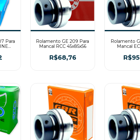
7 Para
Rolamento GE 209 Para
Rolamento G
LINE
Mancal RCC 45x85x56
Mancal E
50x90
2
R$68,76
R$95