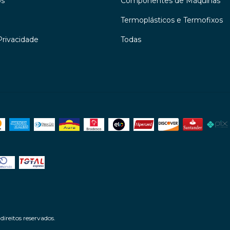
os
Componentes de Máquinas
Termoplásticos e Termofixos
Privacidade
Todas
ireitos reservados.