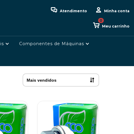
Atendimento
Minha conta
0
Meu carrinho
is
Componentes de Máquinas