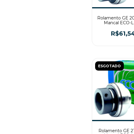
Rolamento GE 20
Mancal ECO-
40x80x56
R$61,5
ESGOTADO
Rolamento GE 21