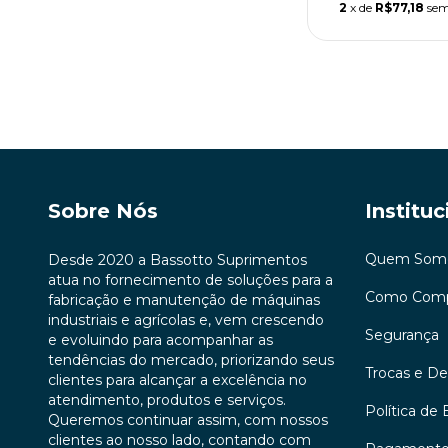
2
x de
R$77,18
sem
Sobre Nós
Instituc
Quem Som
Desde 2020 a Bassotto Suprimentos
atua no fornecimento de soluções para a
Como Comp
fabricação e manutenção de máquinas
industriais e agrícolas e, vem crescendo
Segurança
e evoluindo para acompanhar as
tendências do mercado, priorizando seus
Trocas e D
clientes para alcançar a excelência no
atendimento, produtos e serviços.
Política de 
Queremos continuar assim, com nossos
clientes ao nosso lado, contando com