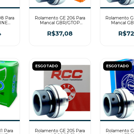
8 Para
Rolamento GE 206 Para
Rolamento G
LINE
Mancal GBR/GTOP
Mancal G
30x62x48
40x80
4
R$37,08
R$72
ESGOTADO
ESGOTADO
1 Para
Rolamento GE 205 Para
Rolamento G