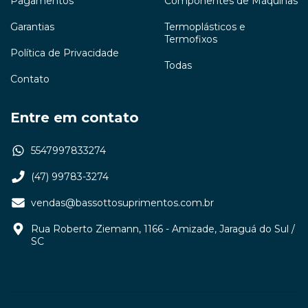
Pagamentos
Componentes de Máquinas
Garantias
Termoplásticos e
Termofixos
Política de Privacidade
Todas
Contato
Entre em contato
5547997833274
(47) 99783-3274
vendas@bassottosuprimentos.com.br
Rua Roberto Ziemann, 1166 - Amizade, Jaraguá do Sul /
SC