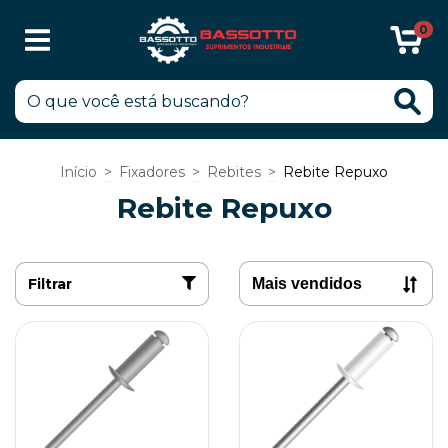
0
Início
>
Fixadores
>
Rebites
>
Rebite Repuxo
Rebite Repuxo
Filtrar