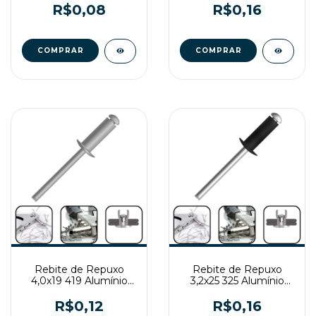
R$0,08
R$0,16
Rebite de Repuxo
Rebite de Repuxo
4,0x19 419 Alumínio
3,2x25 325 Alumínio
Natural
Preto
R$0,12
R$0,16