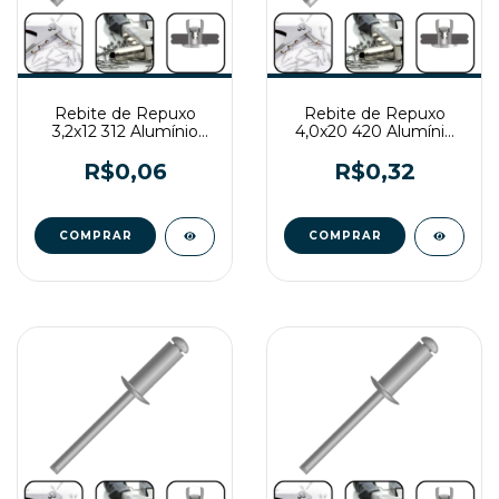
Rebite de Repuxo
Rebite de Repuxo
3,2x12 312 Alumínio
4,0x20 420 Alumínio
Natural
Branco
R$0,06
R$0,32