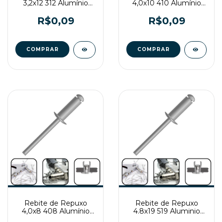
3,2x12 312 Alumínio
4,0x10 410 Alumínio
Preto
Natural
R$0,09
R$0,09
Rebite de Repuxo
Rebite de Repuxo
4,0x8 408 Alumínio
4.8x19 519 Aluminio
Natural
Natural