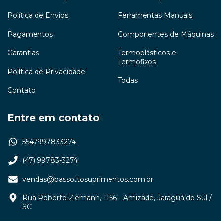
Política de Envios
Ferramentas Manuais
Pagamentos
Componentes de Máquinas
Garantias
Termoplásticos e
Termofixos
Política de Privacidade
Todas
Contato
Entre em contato
5547997833274
(47) 99783-3274
vendas@bassottosuprimentos.com.br
Rua Roberto Ziemann, 1166 - Amizade, Jaraguá do Sul /
SC