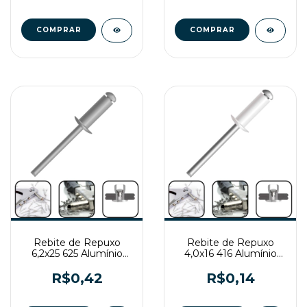
Rebite de Repuxo
Rebite de Repuxo
6,2x25 625 Alumínio
4,0x16 416 Alumínio
Natural
Branco
R$0,42
R$0,14