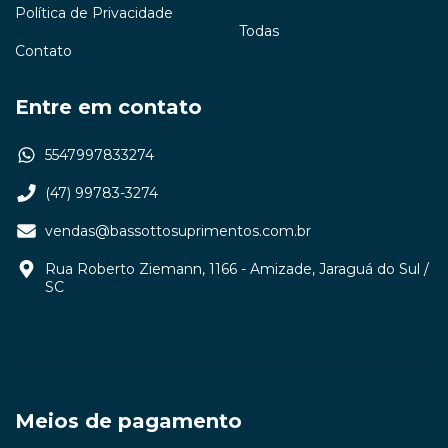
Política de Privacidade
Todas
Contato
Entre em contato
5547997833274
(47) 99783-3274
vendas@bassottosuprimentos.com.br
Rua Roberto Ziemann, 1166 - Amizade, Jaraguá do Sul /
SC
Meios de pagamento