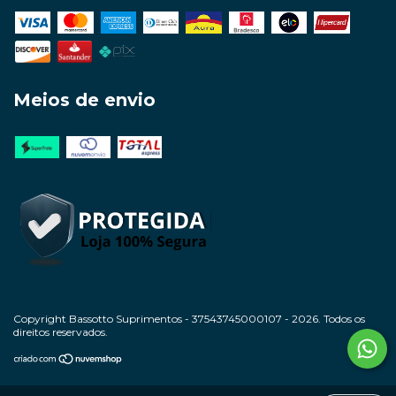
Meios de envio
Copyright Bassotto Suprimentos - 37543745000107 - 2026. Todos os
direitos reservados.