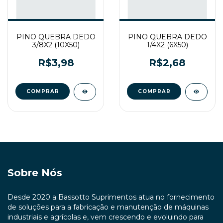
PINO QUEBRA DEDO
PINO QUEBRA DEDO
3/8X2 (10X50)
1/4X2 (6X50)
R$3,98
R$2,68
Sobre Nós
Desde 2020 a Bassotto Suprimentos atua no fornecimento
de soluções para a fabricação e manutenção de máquinas
industriais e agrícolas e, vem crescendo e evoluindo para