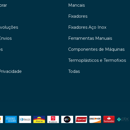
rar
Mancais
Fixadores
evoluções
Fixadores Aço Inox
Envios
Ferramentas Manuais
os
Componentes de Máquinas
Termoplásticos e Termofixos
Privacidade
Todas