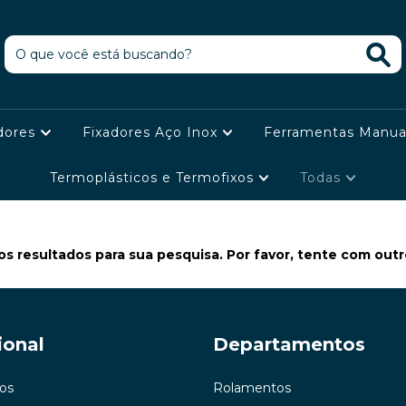
dores
Fixadores Aço Inox
Ferramentas Manua
Termoplásticos e Termofixos
Todas
s resultados para sua pesquisa. Por favor, tente com outros
ional
Departamentos
os
Rolamentos