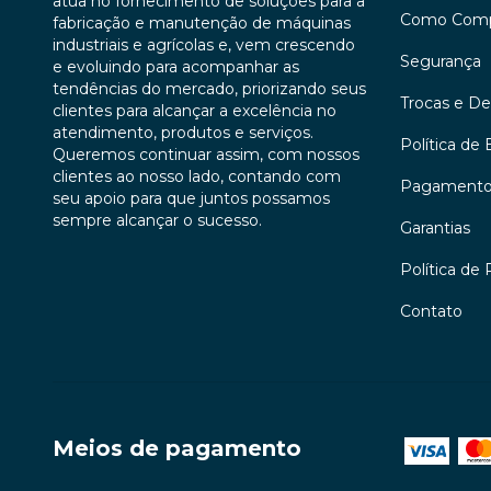
atua no fornecimento de soluções para a
Como Comp
fabricação e manutenção de máquinas
industriais e agrícolas e, vem crescendo
Segurança
e evoluindo para acompanhar as
tendências do mercado, priorizando seus
Trocas e D
clientes para alcançar a excelência no
atendimento, produtos e serviços.
Política de 
Queremos continuar assim, com nossos
clientes ao nosso lado, contando com
Pagament
seu apoio para que juntos possamos
sempre alcançar o sucesso.
Garantias
Política de 
Contato
Meios de pagamento