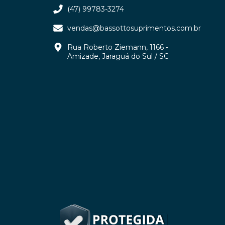
(47) 99783-3274
vendas@bassottosuprimentos.com.br
Rua Roberto Ziemann, 1166 -
Amizade, Jaraguá do Sul / SC