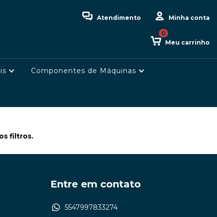
Atendimento
Minha conta
0
Meu carrinho
is
Componentes de Máquinas
 filtros.
Entre em contato
5547997833274