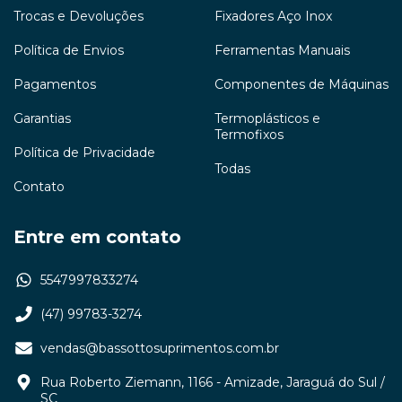
Trocas e Devoluções
Fixadores Aço Inox
Política de Envios
Ferramentas Manuais
Pagamentos
Componentes de Máquinas
Garantias
Termoplásticos e
Termofixos
Política de Privacidade
Todas
Contato
Entre em contato
5547997833274
(47) 99783-3274
vendas@bassottosuprimentos.com.br
Rua Roberto Ziemann, 1166 - Amizade, Jaraguá do Sul /
SC