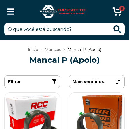
0
Início
>
Mancais
>
Mancal P (Apoio)
Mancal P (Apoio)
Filtrar