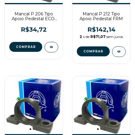
Mancal P 206 Tipo
Mancal P 212 Tipo
Apoio Pedestal ECO-
Apoio Pedestal FRM
LINE
R$34,72
R$142,14
2
x de
R$71,07
sem juros