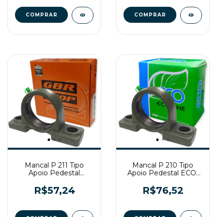
Mancal P 211 Tipo
Mancal P 210 Tipo
Apoio Pedestal
Apoio Pedestal ECO-
Gtop/Gbr
LINE
R$57,24
R$76,52