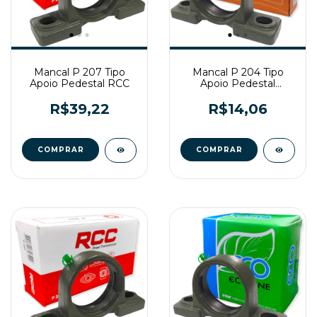
Mancal P 207 Tipo
Mancal P 204 Tipo
Apoio Pedestal RCC
Apoio Pedestal
Gtop/Gbr
R$39,22
R$14,06