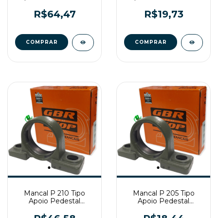
R$64,47
R$19,73
Mancal P 210 Tipo
Mancal P 205 Tipo
Apoio Pedestal
Apoio Pedestal
Gtop/Gbr
Gtop/Gbr