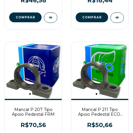
R$46,58
R$18,44
Mancal P 207 Tipo
Mancal P 211 Tipo
Apoio Pedestal FRM
Apoio Pedestal ECO-
LINE
R$70,56
R$50,66