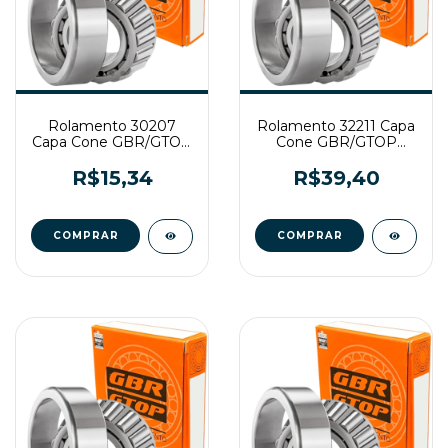
Rolamento 30207
Rolamento 32211 Capa
Capa Cone GBR/GTOP
Cone GBR/GTOP
35x72x18,25
55x100x26.75
R$15,34
R$39,40