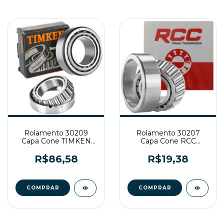
Rolamento 30209
Rolamento 30207
Capa Cone TIMKEN
Capa Cone RCC
45x85x20,75
35x72x18,25
R$86,58
R$19,38