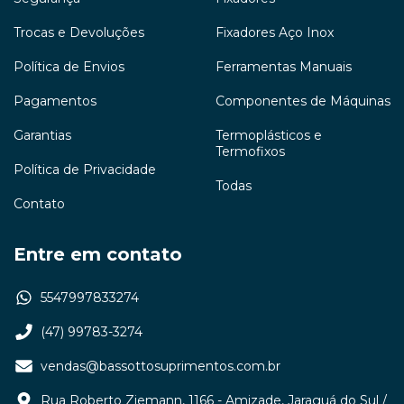
Trocas e Devoluções
Fixadores Aço Inox
Política de Envios
Ferramentas Manuais
Pagamentos
Componentes de Máquinas
Garantias
Termoplásticos e
Termofixos
Política de Privacidade
Todas
Contato
Entre em contato
5547997833274
(47) 99783-3274
vendas@bassottosuprimentos.com.br
Rua Roberto Ziemann, 1166 - Amizade, Jaraguá do Sul /