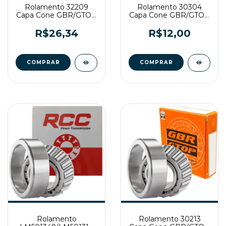
Rolamento 32209
Rolamento 30304
Capa Cone GBR/GTOP
Capa Cone GBR/GTOP
45x85x24,75
20x52x16,25
R$26,34
R$12,00
Rolamento
Rolamento 30213