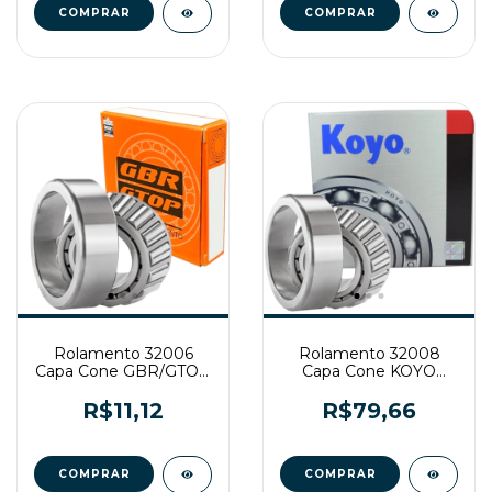
Rolamento 32006
Rolamento 32008
Capa Cone GBR/GTOP
Capa Cone KOYO
30x55x17
40x68x19
R$11,12
R$79,66