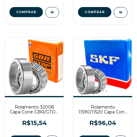
Rolamento 32008
Rolamento
Capa Cone GBR/GTOP
11590/11520 Capa Cone
40x68x19
SKF 15,87x42,86x14,28
R$15,54
R$96,04