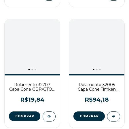
Rolamento 32207
Rolamento 32005
Capa Cone GBR/GTOP
Capa Cone Timken
35x72x24,25
25X47X15
R$19,84
R$94,18