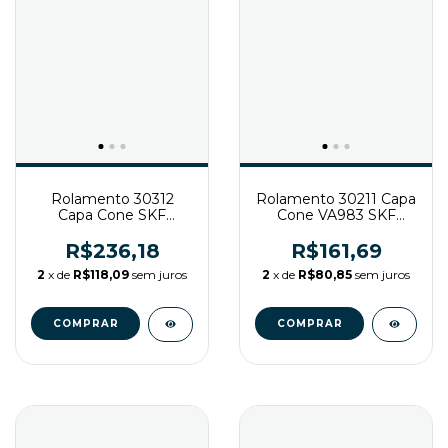
Rolamento 30312
Rolamento 30211 Capa
Capa Cone SKF
Cone VA983 SKF
60X130X33,5
55x100x22,75
R$236,18
R$161,69
2
x de
R$118,09
sem juros
2
x de
R$80,85
sem juros