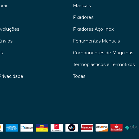
rar
Mancais
Fixadores
evoluções
Fixadores Aço Inox
Envios
Ferramentas Manuais
os
Componentes de Máquinas
Termoplásticos e Termofixos
Privacidade
Todas