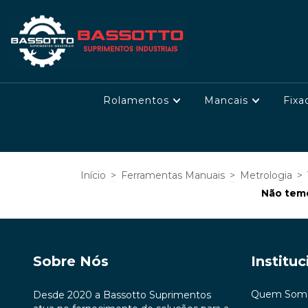
Rolamentos
Mancais
Fixa
Início
>
Ferramentas Manuais
>
Metrologia
>
Não temo
Sobre Nós
Instituc
Quem Som
Desde 2020 a Bassotto Suprimentos