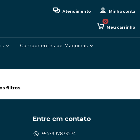
Atendimento
Minha conta
0
Meu carrinho
is
Componentes de Máquinas
 filtros.
Entre em contato
5547997833274