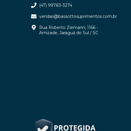
(47) 99783-3274
vendas@bassottosuprimentos.com.br
Rua Roberto Ziemann, 1166 -
Amizade, Jaraguá do Sul / SC