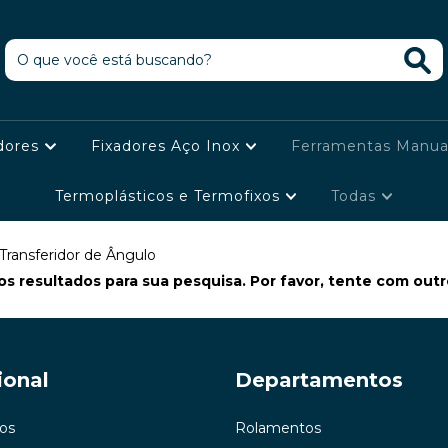
dores
Fixadores Aço Inox
Ferramentas Manua
Termoplásticos e Termofixos
Todas
Transferidor de Ângulo
s resultados para sua pesquisa. Por favor, tente com outros
ional
Departamentos
os
Rolamentos