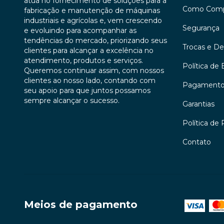
atua no fornecimento de soluções para a
Como Comp
fabricação e manutenção de máquinas
industriais e agrícolas e, vem crescendo
Segurança
e evoluindo para acompanhar as
tendências do mercado, priorizando seus
Trocas e D
clientes para alcançar a excelência no
atendimento, produtos e serviços.
Política de 
Queremos continuar assim, com nossos
clientes ao nosso lado, contando com
Pagament
seu apoio para que juntos possamos
sempre alcançar o sucesso.
Garantias
Política de 
Contato
Meios de pagamento