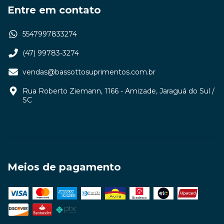
Entre em contato
5547997833274
(47) 99783-3274
vendas@bassottosuprimentos.com.br
Rua Roberto Ziemann, 1166 - Amizade, Jaraguá do Sul /
SC
Meios de pagamento