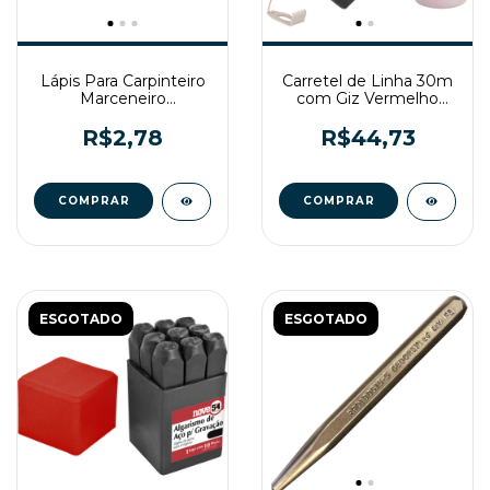
Lápis Para Carpinteiro
Carretel de Linha 30m
Marceneiro
com Giz Vermelho
Profissional Irwin
Para Drywall Vonder
R$2,78
R$44,73
ESGOTADO
ESGOTADO