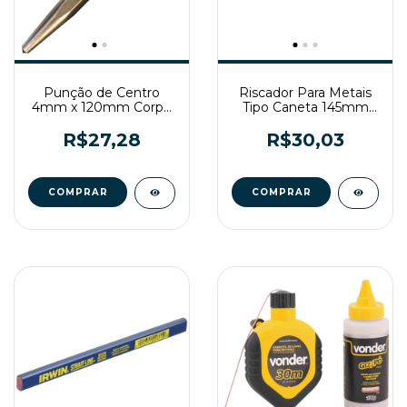
Punção de Centro
Riscador Para Metais
4mm x 120mm Corpo
Tipo Caneta 145mm
Sextavado Gedore
Vonder
Red
R$27,28
R$30,03