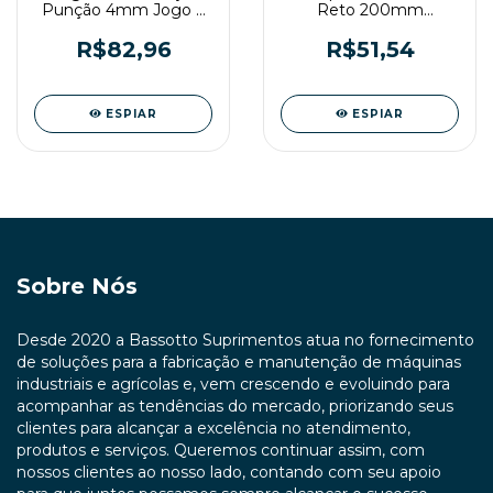
Punção 4mm Jogo 9
Reto 200mm
peças Vonder Plus
NOVE54
R$82,96
R$51,54
ESPIAR
ESPIAR
Sobre Nós
Desde 2020 a Bassotto Suprimentos atua no fornecimento
de soluções para a fabricação e manutenção de máquinas
industriais e agrícolas e, vem crescendo e evoluindo para
acompanhar as tendências do mercado, priorizando seus
clientes para alcançar a excelência no atendimento,
produtos e serviços. Queremos continuar assim, com
nossos clientes ao nosso lado, contando com seu apoio