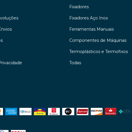
Fixadores
evoluções
Fixadores Aço Inox
Envios
Ferramentas Manuais
os
Componentes de Máquinas
Termoplásticos e Termofixos
Privacidade
Todas