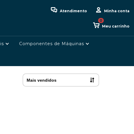
Atendimento
Minha conta
0
Meu carrinho
is
Componentes de Máquinas