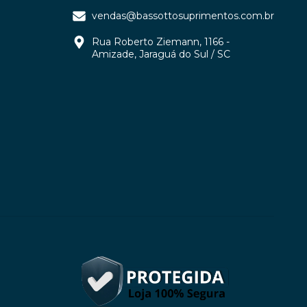
vendas@bassottosuprimentos.com.br
Rua Roberto Ziemann, 1166 -
Amizade, Jaraguá do Sul / SC