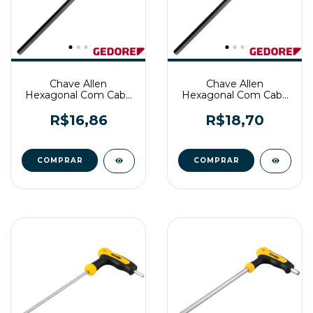
Chave Allen
Chave Allen
Hexagonal Com Cabo
Hexagonal Com Cabo
T 4mm Gedore Red
T 5mm Gedore Red
R$16,86
R$18,70