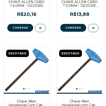
CHAVE ALLEN CABO
CHAVE ALLEN CABO
T 6.0MM - GEDORE
T 3.0MM - GEDORE
RED
RED
R$20,16
R$13,88
ESGOTADO
ESGOTADO
Chave Allen
Chave Allen
Hexagonal Com Cabo
Hexagonal com Cabo