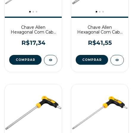
Chave Allen
Chave Allen
Hexagonal Com Cabo
Hexagonal Com Cabo
T 4mm Vonder
T 8mm Vonder
R$17,34
R$41,55