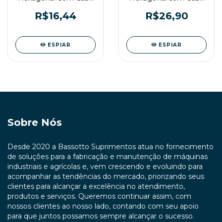
T 3mm Gedore
T 6mm Gedore
R$16,44
R$26,90
ESPIAR
ESPIAR
Sobre Nós
Desde 2020 a Bassotto Suprimentos atua no fornecimento
de soluções para a fabricação e manutenção de máquinas
industriais e agrícolas e, vem crescendo e evoluindo para
acompanhar as tendências do mercado, priorizando seus
clientes para alcançar a excelência no atendimento,
produtos e serviços. Queremos continuar assim, com
nossos clientes ao nosso lado, contando com seu apoio
para que juntos possamos sempre alcançar o sucesso.