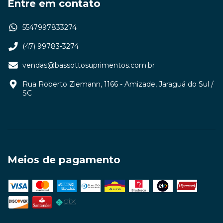
Entre em contato
5547997833274
(47) 99783-3274
vendas@bassottosuprimentos.com.br
Rua Roberto Ziemann, 1166 - Amizade, Jaraguá do Sul /
SC
Meios de pagamento