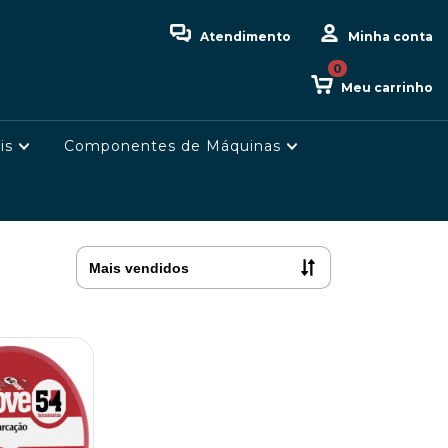
Atendimento
Minha conta
0
Meu carrinho
is
Componentes de Máquinas