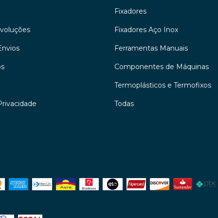
Fixadores
evoluções
Fixadores Aço Inox
Envios
Ferramentas Manuais
os
Componentes de Máquinas
Termoplásticos e Termofixos
Privacidade
Todas