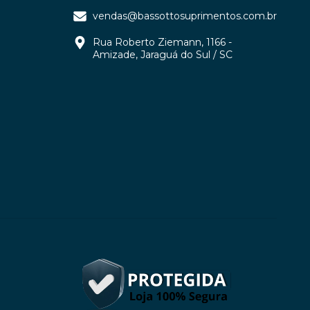
vendas@bassottosuprimentos.com.br
Rua Roberto Ziemann, 1166 -
Amizade, Jaraguá do Sul / SC