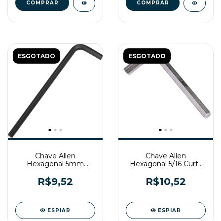
ESGOTADO
ESGOTADO
Chave Allen
Chave Allen
Hexagonal 5mm
Hexagonal 5/16 Curta
Longa Gedore
Belzer
R$9,52
R$10,52
ESPIAR
ESPIAR