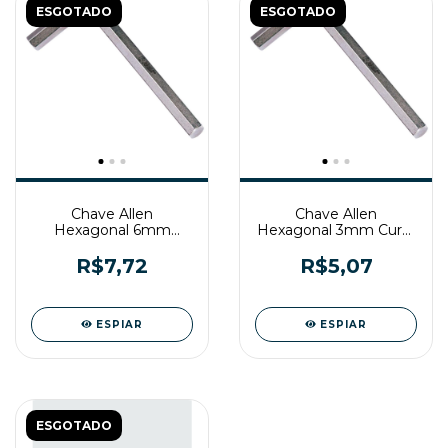
ESGOTADO
ESGOTADO
Chave Allen
Chave Allen
Hexagonal 6mm
Hexagonal 3mm Curta
Longa Belzer
Belzer
R$7,72
R$5,07
ESPIAR
ESPIAR
ESGOTADO