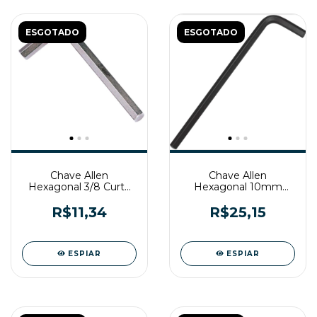
ESGOTADO
ESGOTADO
Chave Allen
Chave Allen
Hexagonal 3/8 Curta
Hexagonal 10mm
Belzer
Longa Belzer
R$11,34
R$25,15
ESPIAR
ESPIAR