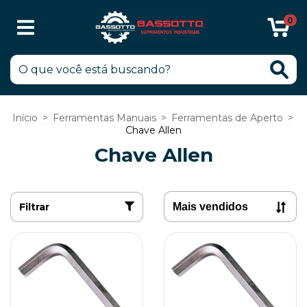
0
Início
>
Ferramentas Manuais
>
Ferramentas de Aperto
>
Chave Allen
Chave Allen
Filtrar