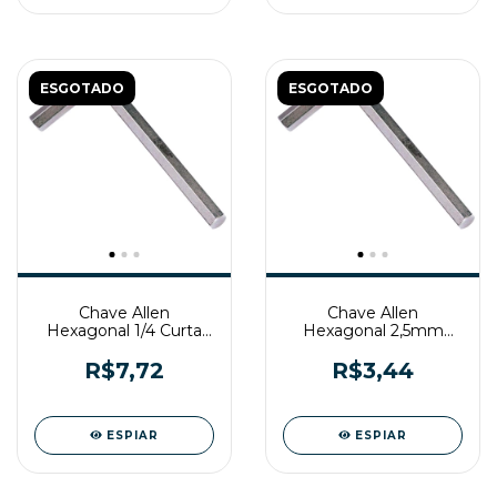
ESGOTADO
ESGOTADO
Chave Allen
Chave Allen
Hexagonal 1/4 Curta
Hexagonal 2,5mm
Belzer
Curta Belzer
R$7,72
R$3,44
ESPIAR
ESPIAR