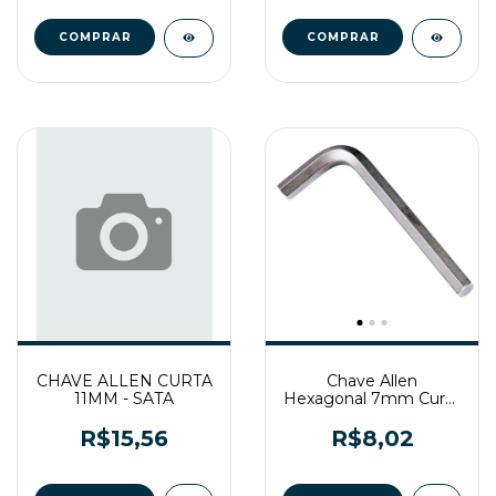
CHAVE ALLEN CURTA
Chave Allen
11MM - SATA
Hexagonal 7mm Curta
Gedore
R$15,56
R$8,02