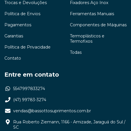
Trocas e Devoluções
Fixadores Aço Inox
Política de Envios
Ferramentas Manuais
Pagamentos
Componentes de Máquinas
Garantias
Termoplásticos e
Termofixos
Política de Privacidade
Todas
Contato
Entre em contato
5547997833274
(47) 99783-3274
vendas@bassottosuprimentos.com.br
Rua Roberto Ziemann, 1166 - Amizade, Jaraguá do Sul /
SC