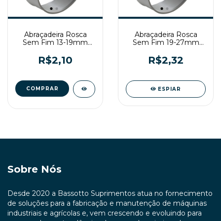
Abraçadeira Rosca
Abraçadeira Rosca
Sem Fim 13-19mm
Sem Fim 19-27mm
Fita 9mm Zincada
Fita 9mm Zincada
R$2,10
R$2,32
ESPIAR
Sobre Nós
Desde 2020 a Bassotto Suprimentos atua no fornecimento
de soluções para a fabricação e manutenção de máquinas
industriais e agrícolas e, vem crescendo e evoluindo para