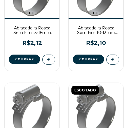
Abraçadeira Rosca
Abraçadeira Rosca
Sem Fim 13-16mm
Sem Fim 10-13mm
Fita 9mm Zincada
Fita 9mm Zincada
R$2,12
R$2,10
ESGOTADO