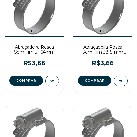
Abraçadeira Rosca
Abraçadeira Rosca
Sem Fim 51-64mm
Sem Fim 38-51mm
Fita 9mm Zincada
Fita 9mm Zincada
R$3,66
R$3,66