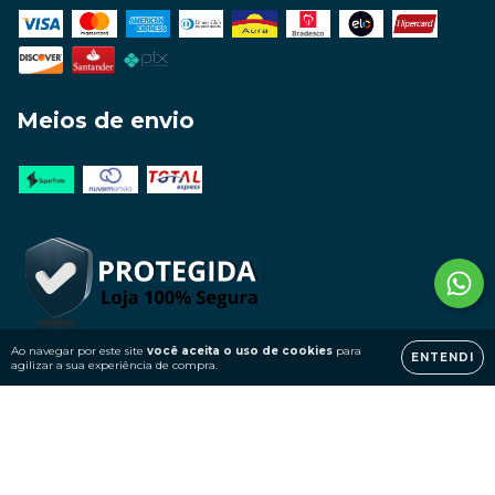
Meios de envio
Ao navegar por este site
você aceita o uso de cookies
para
ENTENDI
agilizar a sua experiência de compra.
Copyright Bassotto Suprimentos - 37543745000107 - 2026. Todos os
direitos reservados.