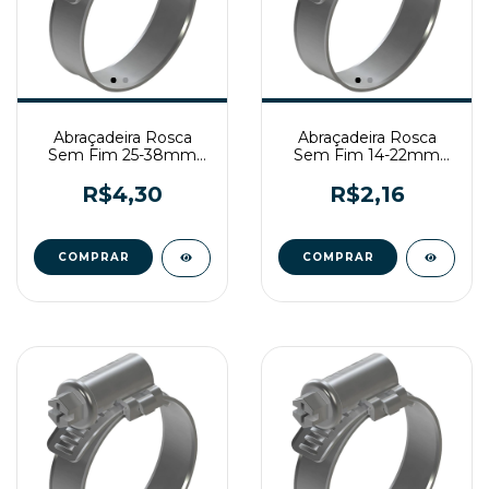
Abraçadeira Rosca
Abraçadeira Rosca
Sem Fim 25-38mm
Sem Fim 14-22mm
Fita 9mm Zincada
Fita 9mm Zincada
R$4,30
R$2,16