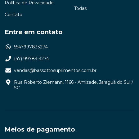
Política de Privacidade
Todas
Contato
Entre em contato
5547997833274
(47) 99783-3274
vendas@bassottosuprimentos.com.br
Rua Roberto Ziemann, 1166 - Amizade, Jaraguá do Sul /
SC
Meios de pagamento