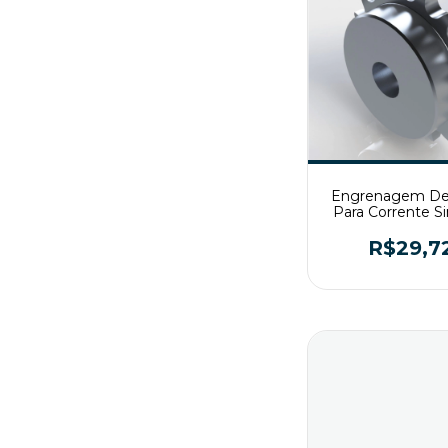
Engrenagem De
Para Corrente S
ASA50 Z17 
R$29,7