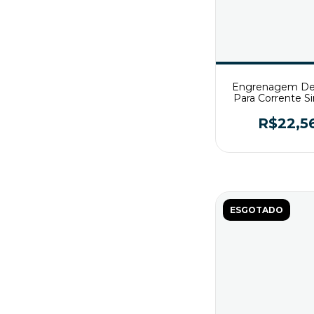
Engrenagem De
Para Corrente S
ASA40 Z17 
R$22,5
ESGOTADO