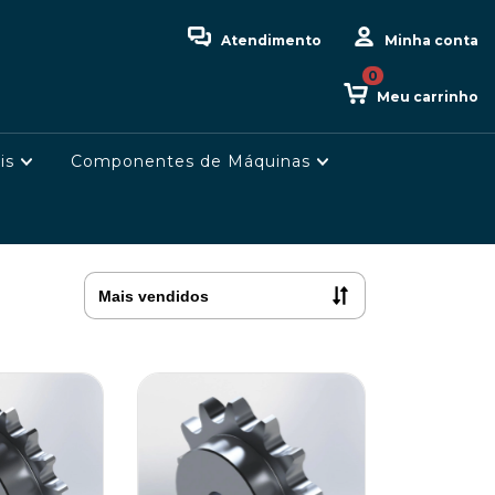
Atendimento
Minha conta
0
Meu carrinho
is
Componentes de Máquinas